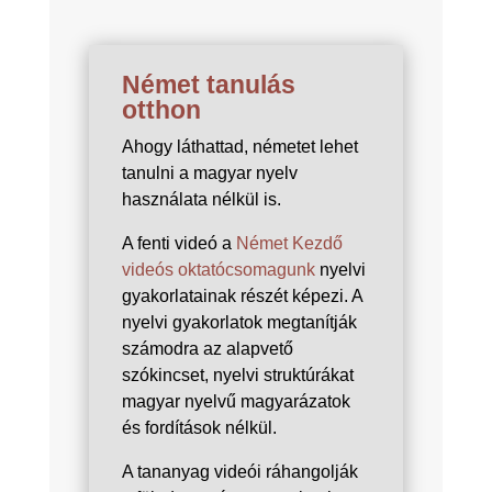
Német tanulás
otthon
Ahogy láthattad, németet lehet
tanulni a magyar nyelv
használata nélkül is.
A fenti videó a
Német Kezdő
videós oktatócsomagunk
nyelvi
gyakorlatainak részét képezi. A
nyelvi gyakorlatok megtanítják
számodra az alapvető
szókincset, nyelvi struktúrákat
magyar nyelvű magyarázatok
és fordítások nélkül.
A tananyag videói ráhangolják