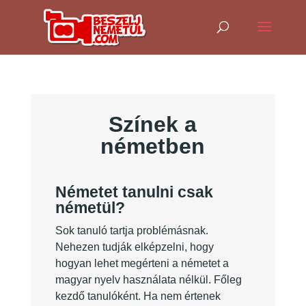
Színek a
németben
Németet tanulni csak
németül?
Sok tanuló tartja problémásnak.
Nehezen tudják elképzelni, hogy
hogyan lehet megérteni a németet a
magyar nyelv használata nélkül. Főleg
kezdő tanulóként. Ha nem értenek