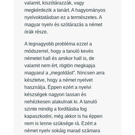
valamit, kiszótárazzák, vagy
megkérdezik a tanárt. A hagyományos
nyelvoktatásban ez a természetes. A
magyar nyelv és szótárazás a német
órák része.
A legnagyobb probléma ezzel a
módszerrel, hogy a tanuló kevés
németet hall és amikor hall is, de
valamit nem ért, rögtön megkapja
magyarul a „megoldást”. Nincsen arra
késztetve, hogy a német nyelvet
használja. Éppen ezért a nyelvi
készségek nagyon lassan és
nehézkesen alakulnak ki. A tanuló
szinte mindig a fordításba fog
kapaszkodni, még akkor is ha éppen
nem is lenne szüksége rá. Ezért a
német nyelv sokáig marad számara