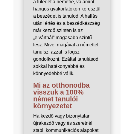
a füledet a németre, valamint
hangos gyakorlatokon keresztül
a beszédet is tanulod. A hallás
utáni értés és a beszédkészség
már kezdő szinten is az
„elvártnál” magasabb szintű
lesz. Mivel magával a némettel
tanulsz, azzal is fogsz
gondolkozni. Ezáltal tanulásod
sokkal hatékonyabbá és
könnyedebbé válik.
Mi az otthonodba
visszük a 100%
német tanulói
környezetet
Ha kezdő vagy bizonytalan
újrakezdő vagy és szeretnél
stabil kommunikációs alapokat