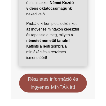
építeni, akkor
Német Kezdő
videós oktatócsomagunk
neked való.
Próbáld ki komplett leckéinket
az ingyenes mintákon keresztül
és tapasztald meg, milyen
a
németet németül tanulni!
Kattints a lenti gombra a
mintákért és a részletes
ismertetőért!
Részletes információ és
ingyenes MINTÁK itt!