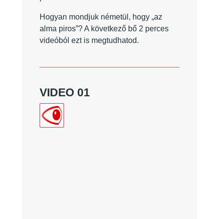
Hogyan mondjuk németül, hogy „az
alma piros”? A következő bő 2 perces
videóból ezt is megtudhatod.
VIDEO 01