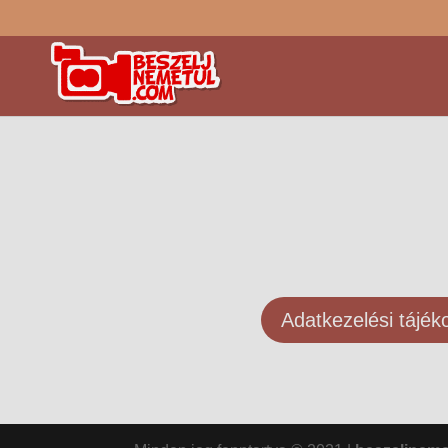
Adatkezelési tájék