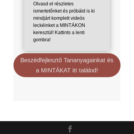
Olvasd el részletes
ismertetőnket és próbáld is ki
mindjárt komplett videós
leckéinket a MINTÁKON
keresztül! Kattints a lenti
gombra!
Beszédfejlesztő Tananyagainkat és
a MINTÁKAT itt találod!