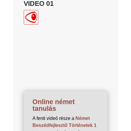
VIDEO 01
Online német
tanulás
A fenti videó része a
Német
Beszédfejlesztő Történetek 1