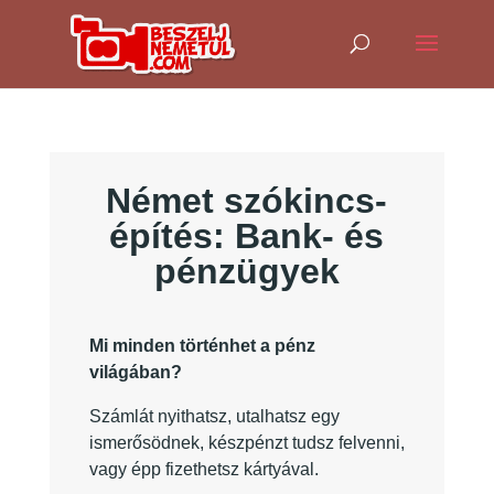
Német szókincs-
építés: Bank- és
pénzügyek
Mi minden történhet a pénz
világában?
Számlát nyithatsz, utalhatsz egy
ismerősödnek, készpénzt tudsz felvenni,
vagy épp fizethetsz kártyával.