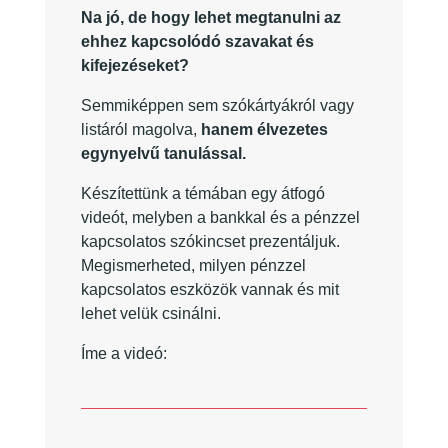
Na jó, de hogy lehet megtanulni az
ehhez kapcsolódó szavakat és
kifejezéseket?
Semmiképpen sem szókártyákról vagy
listáról magolva,
hanem élvezetes
egynyelvű tanulással.
Készítettünk a témában egy átfogó
videót, melyben a bankkal és a pénzzel
kapcsolatos szókincset prezentáljuk.
Megismerheted, milyen pénzzel
kapcsolatos eszközök vannak és mit
lehet velük csinálni.
Íme a videó: