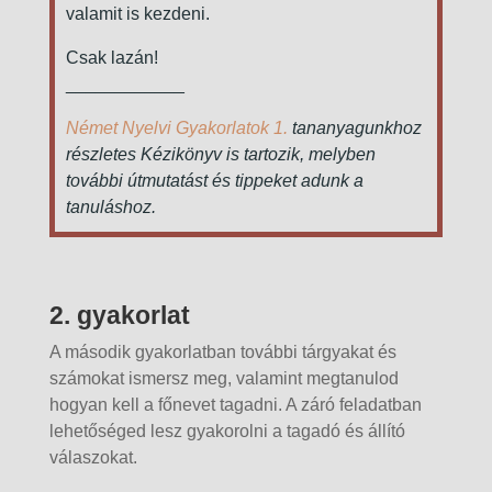
valamit is kezdeni.
Csak lazán!
____________
Német Nyelvi Gyakorlatok 1.
tananyagunkhoz
részletes Kézikönyv is tartozik, melyben
további útmutatást és tippeket adunk a
tanuláshoz.
2. gyakorlat
A második gyakorlatban további tárgyakat és
számokat ismersz meg, valamint megtanulod
hogyan kell a főnevet tagadni. A záró feladatban
lehetőséged lesz gyakorolni a tagadó és állító
válaszokat.