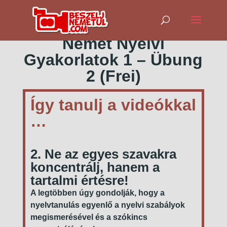
Német Nyelvi
Gyakorlatok 1 – Übung
2 (Frei)
Így tanulj a videókkal
…
2. Ne az egyes szavakra
koncentrálj, hanem a
tartalmi értésre!
A legtöbben úgy gondolják, hogy a
nyelvtanulás egyenlő a nyelvi szabályok
megismerésével és a szókincs