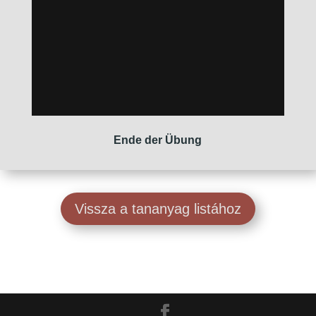
Ende der Übung
Vissza a tananyag listához