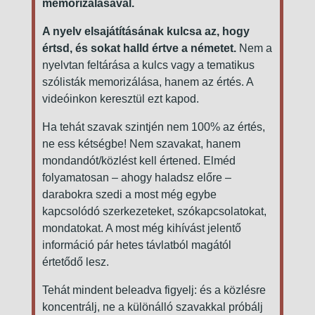
memorizálásával.
A nyelv elsajátításának kulcsa az, hogy
értsd, és sokat halld értve a németet.
Nem a
nyelvtan feltárása a kulcs vagy a tematikus
szólisták memorizálása, hanem az értés. A
videóinkon keresztül ezt kapod.
Ha tehát szavak szintjén nem 100% az értés,
ne ess kétségbe! Nem szavakat, hanem
mondandót/közlést kell értened. Elméd
folyamatosan – ahogy haladsz előre –
darabokra szedi a most még egybe
kapcsolódó szerkezeteket, szókapcsolatokat,
mondatokat. A most még kihívást jelentő
információ pár hetes távlatból magától
értetődő lesz.
Tehát mindent beleadva figyelj: és a közlésre
koncentrálj, ne a különálló szavakkal próbálj