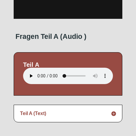
Fragen Teil A (Audio
)
Teil A
Teil A (Text)