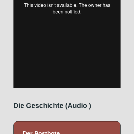
Die Geschichte (Audio
)
Der Postbote