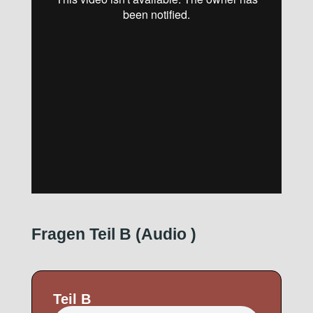
Fragen Teil B (Audio
)
Teil B