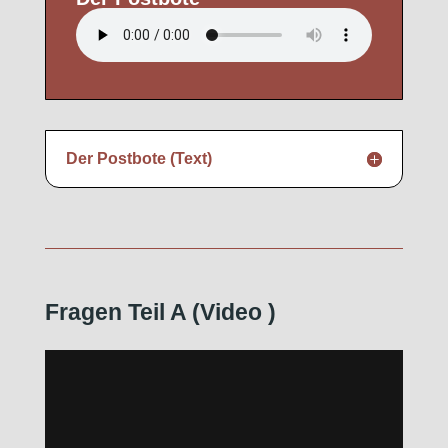
Der Postbote (Text)
Fragen Teil A (Video
)