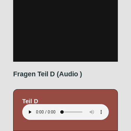
Fragen Teil D (Audio
)
Teil D