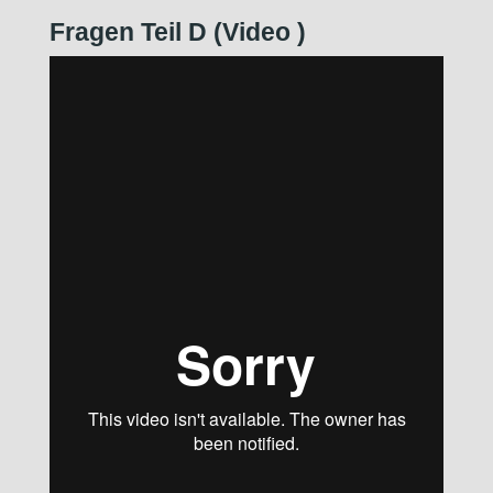
Fragen Teil D (Video
)