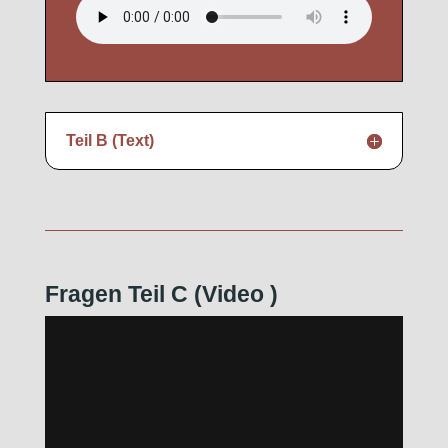
Teil B (Text)
Fragen Teil C (Video
)