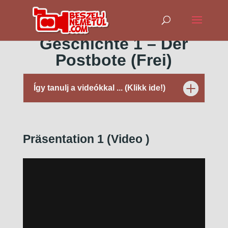
Geschichte 1 – Der
Postbote (Frei)
Így tanulj a videókkal ... (Klikk ide!)
Präsentation 1 (Video
)