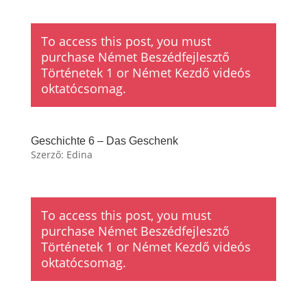
To access this post, you must
purchase
Német Beszédfejlesztő
Történetek 1
or
Német Kezdő videós
oktatócsomag
.
Geschichte 6 – Das Geschenk
Szerző:
Edina
To access this post, you must
purchase
Német Beszédfejlesztő
Történetek 1
or
Német Kezdő videós
oktatócsomag
.