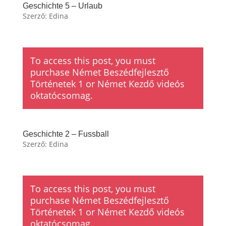
Geschichte 5 – Urlaub
Szerző:
Edina
To access this post, you must
purchase
Német Beszédfejlesztő
Történetek 1
or
Német Kezdő videós
oktatócsomag
.
Geschichte 2 – Fussball
Szerző:
Edina
To access this post, you must
purchase
Német Beszédfejlesztő
Történetek 1
or
Német Kezdő videós
oktatócsomag
.