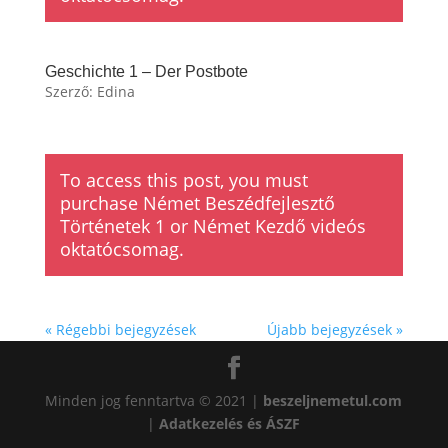
Geschichte 1 – Der Postbote
Szerző:
Edina
To access this post, you must
purchase
Német Beszédfejlesztő
Történetek 1
or
Német Kezdő videós
oktatócsomag
.
« Régebbi bejegyzések
Újabb bejegyzések »
Minden jog fenntartva © 2021 |
beszeljnemetul.com
|
Adatkezelés és ÁSZF